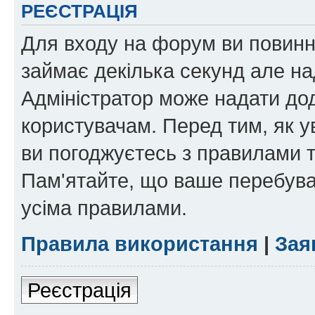
РЕЄСТРАЦІЯ
Для входу на форум ви повинні
займає декілька секунд але на
Адміністратор може надати дод
користувачам. Перед тим, як у
ви погоджуєтесь з правилами та
Пам'ятайте, що ваше перебува
усіма правилами.
Правила використання
|
Зая
Реєстрація