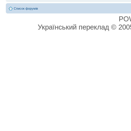
Список форумів
PO
Український переклад © 20