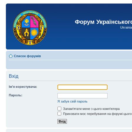
Форум Українськог
Ukraini
Список форумів
Вхід
Ім'я користувача:
Пароль:
Я забув свій пароль
Запам'ятати мене з цього комп'ютера
Приховати моє перебування на форумі цього