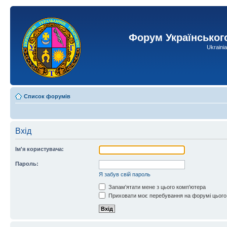
Форум Українськог
Ukraini
Список форумів
Вхід
Ім'я користувача:
Пароль:
Я забув свій пароль
Запам'ятати мене з цього комп'ютера
Приховати моє перебування на форумі цього