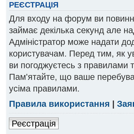
РЕЄСТРАЦІЯ
Для входу на форум ви повинні
займає декілька секунд але на
Адміністратор може надати дод
користувачам. Перед тим, як у
ви погоджуєтесь з правилами та
Пам'ятайте, що ваше перебува
усіма правилами.
Правила використання
|
Зая
Реєстрація