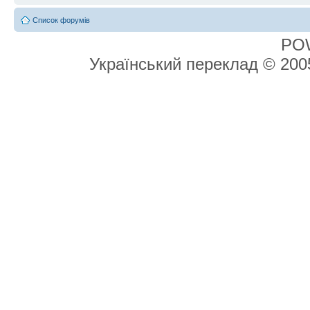
Список форумів
PO
Український переклад © 20