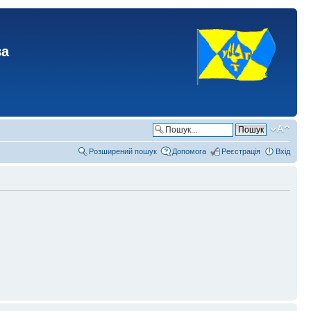
ва
Розширений пошук
Допомога
Реєстрація
Вхід