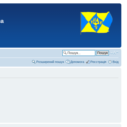
ва
Розширений пошук
Допомога
Реєстрація
Вхід