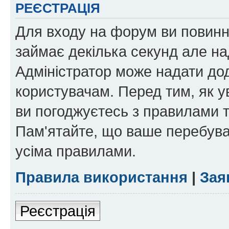
РЕЄСТРАЦІЯ
Для входу на форум ви повинні
займає декілька секунд але на
Адміністратор може надати дод
користувачам. Перед тим, як у
ви погоджуєтесь з правилами та
Пам'ятайте, що ваше перебува
усіма правилами.
Правила використання
|
Зая
Реєстрація