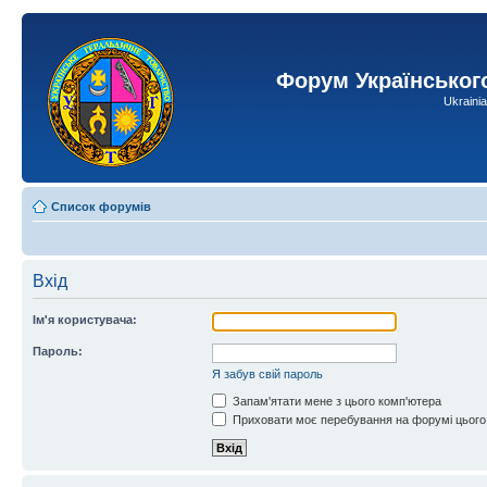
Форум Українськог
Ukraini
Список форумів
Вхід
Ім'я користувача:
Пароль:
Я забув свій пароль
Запам'ятати мене з цього комп'ютера
Приховати моє перебування на форумі цього