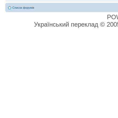
Список форумів
PO
Український переклад © 20