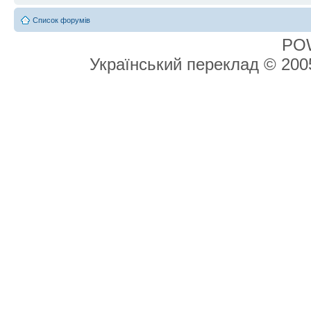
Список форумів
PO
Український переклад © 20