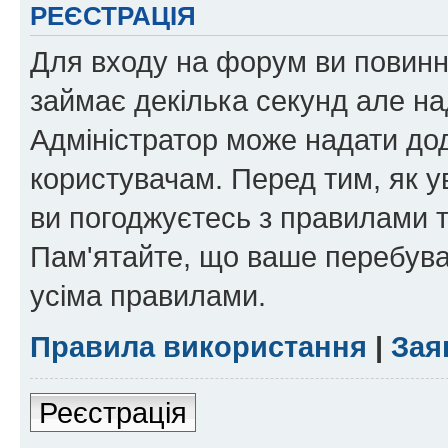
РЕЄСТРАЦІЯ
Для входу на форум ви повинні
займає декілька секунд але на
Адміністратор може надати дод
користувачам. Перед тим, як у
ви погоджуєтесь з правилами та
Пам'ятайте, що ваше перебува
усіма правилами.
Правила використання
|
Зая
Реєстрація