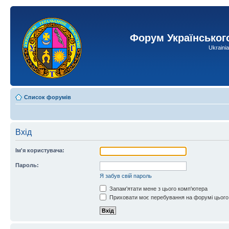
Форум Українськог
Ukraini
Список форумів
Вхід
Ім'я користувача:
Пароль:
Я забув свій пароль
Запам'ятати мене з цього комп'ютера
Приховати моє перебування на форумі цього