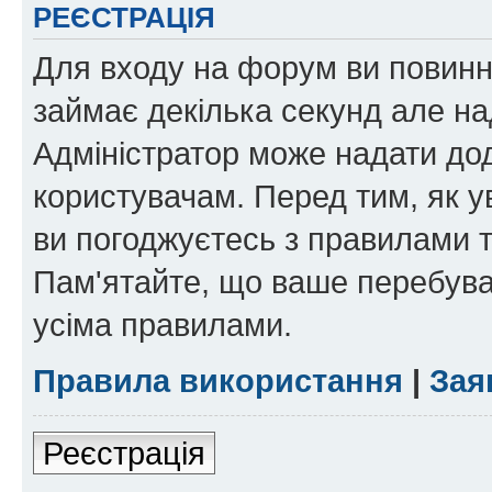
РЕЄСТРАЦІЯ
Для входу на форум ви повинні
займає декілька секунд але на
Адміністратор може надати дод
користувачам. Перед тим, як у
ви погоджуєтесь з правилами та
Пам'ятайте, що ваше перебува
усіма правилами.
Правила використання
|
Зая
Реєстрація