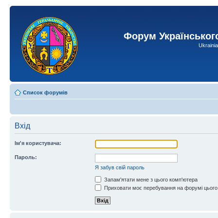
Форум Українськог
Ukraini
Список форумів
Вхід
Ім'я користувача:
Пароль:
Я забув свій пароль
Запам'ятати мене з цього комп'ютера
Приховати моє перебування на форумі цього