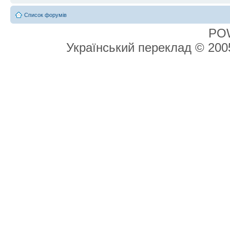
Список форумів
PO
Український переклад © 20