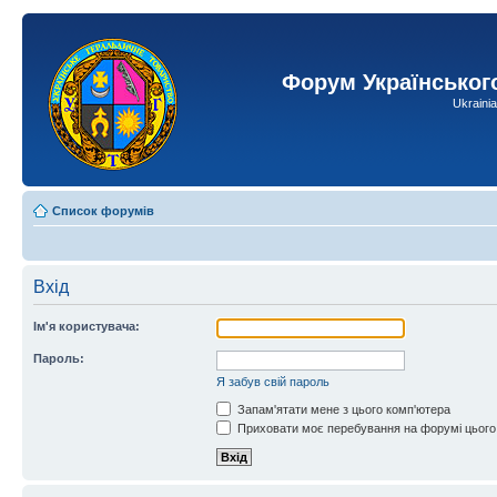
Форум Українськог
Ukraini
Список форумів
Вхід
Ім'я користувача:
Пароль:
Я забув свій пароль
Запам'ятати мене з цього комп'ютера
Приховати моє перебування на форумі цього