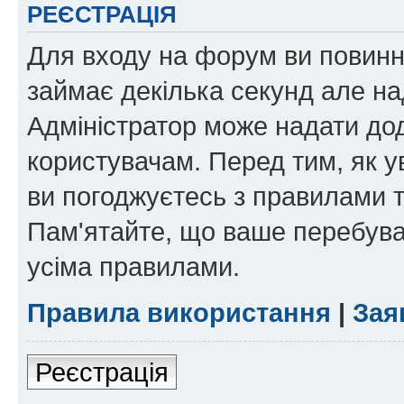
РЕЄСТРАЦІЯ
Для входу на форум ви повинні
займає декілька секунд але на
Адміністратор може надати дод
користувачам. Перед тим, як у
ви погоджуєтесь з правилами та
Пам'ятайте, що ваше перебува
усіма правилами.
Правила використання
|
Зая
Реєстрація