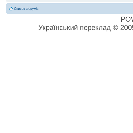
Список форумів
PO
Український переклад © 20