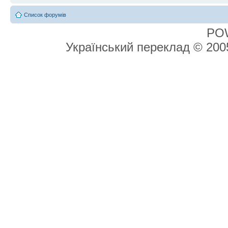
Список форумів
PO
Український переклад © 20