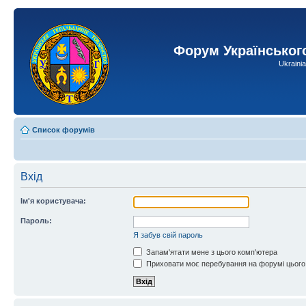
Форум Українськог
Ukraini
Список форумів
Вхід
Ім'я користувача:
Пароль:
Я забув свій пароль
Запам'ятати мене з цього комп'ютера
Приховати моє перебування на форумі цього