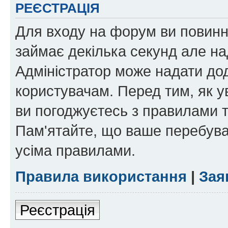
РЕЄСТРАЦІЯ
Для входу на форум ви повинні
займає декілька секунд але на
Адміністратор може надати дод
користувачам. Перед тим, як у
ви погоджуєтесь з правилами та
Пам'ятайте, що ваше перебува
усіма правилами.
Правила використання
|
Зая
Реєстрація