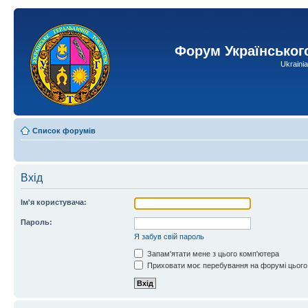
Форум Українськог
Ukraini
Список форумів
Вхід
Ім'я користувача:
Пароль:
Я забув свій пароль
Запам'ятати мене з цього комп'ютера
Приховати моє перебування на форумі цього