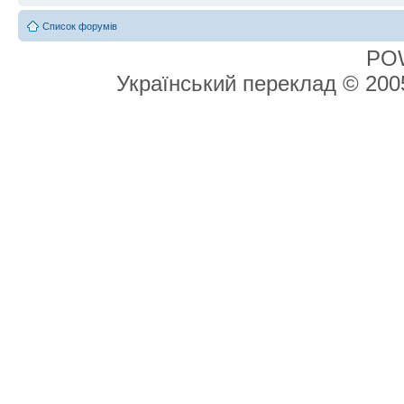
Список форумів
PO
Український переклад © 20