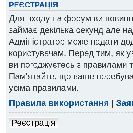
РЕЄСТРАЦІЯ
Для входу на форум ви повинні
займає декілька секунд але на
Адміністратор може надати дод
користувачам. Перед тим, як у
ви погоджуєтесь з правилами та
Пам'ятайте, що ваше перебува
усіма правилами.
Правила використання
|
Зая
Реєстрація