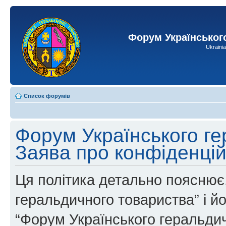
Форум Українськог
Ukraini
Список форумів
Форум Українського ге
Заява про конфіденцій
Ця політика детально пояснює,
геральдичного товариства” і йог
“Форум Українського геральдич