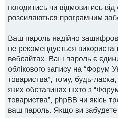
погодитись чи відмовитись від 
розсилаються програмним заб
Ваш пароль надійно зашифров
не рекомендується використанн
вебсайтах. Ваш пароль є єдин
облікового запису на “Форум У
товариства”, тому, будь-ласка,
яких обставинах ніхто з “Фору
товариства”, phpBB чи якісь тр
ваш пароль. Якщо ви забудете