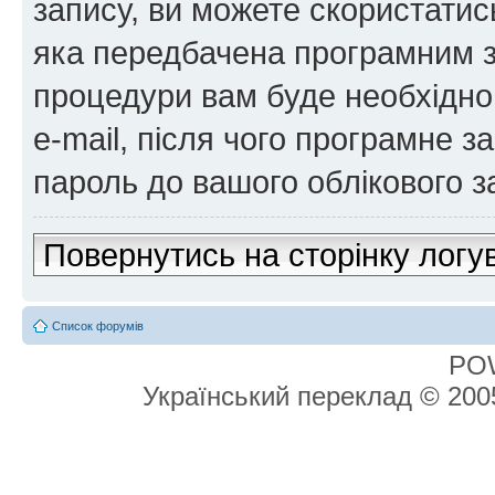
запису, ви можете скористатис
яка передбачена програмним з
процедури вам буде необхідно 
e-mail, після чого програмне 
пароль до вашого облікового з
Повернутись на сторінку логу
Список форумів
PO
Український переклад © 20