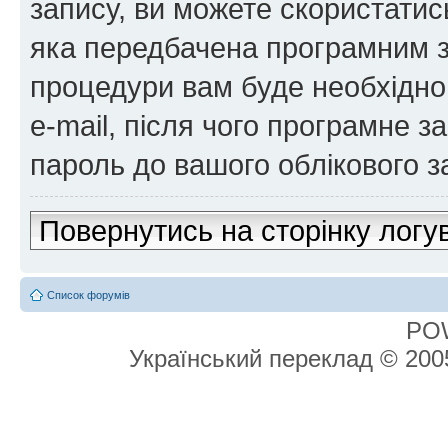
запису, ви можете скористатис
яка передбачена програмним з
процедури вам буде необхідно 
e-mail, після чого програмне 
пароль до вашого облікового з
Повернутись на сторінку логу
Список форумів
PO
Український переклад © 20