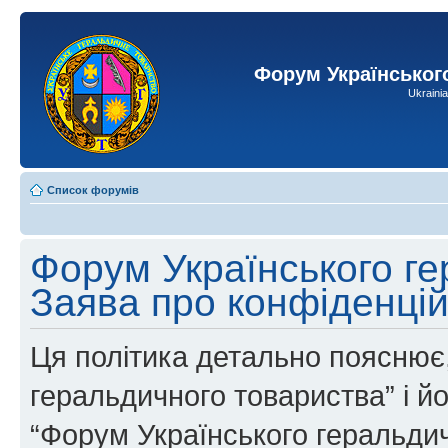
Форум Українськог
Ukraini
Список форумів
Форум Українського ге
Заява про конфіденцій
Ця політика детально пояснює,
геральдичного товариства” і йог
“Форум Українського геральдич