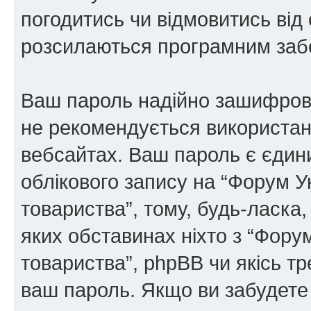
погодитись чи відмовитись від 
розсилаються програмним заб
Ваш пароль надійно зашифров
не рекомендується використанн
вебсайтах. Ваш пароль є єдин
облікового запису на “Форум У
товариства”, тому, будь-ласка,
яких обставинах ніхто з “Фору
товариства”, phpBB чи якісь тр
ваш пароль. Якщо ви забудете