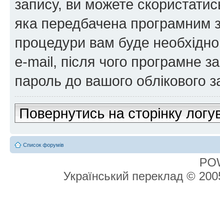
запису, ви можете скористатис
яка передбачена програмним з
процедури вам буде необхідно 
e-mail, після чого програмне 
пароль до вашого облікового з
Повернутись на сторінку логу
Список форумів
PO
Український переклад © 20