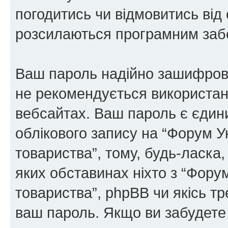
погодитись чи відмовитись від 
розсилаються програмним заб
Ваш пароль надійно зашифров
не рекомендується використанн
вебсайтах. Ваш пароль є єдин
облікового запису на “Форум У
товариства”, тому, будь-ласка,
яких обставинах ніхто з “Фору
товариства”, phpBB чи якісь тр
ваш пароль. Якщо ви забудете