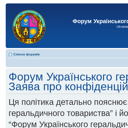
Форум Українськог
Ukraini
Список форумів
Форум Українського ге
Заява про конфіденцій
Ця політика детально пояснює,
геральдичного товариства” і йог
“Форум Українського геральдич