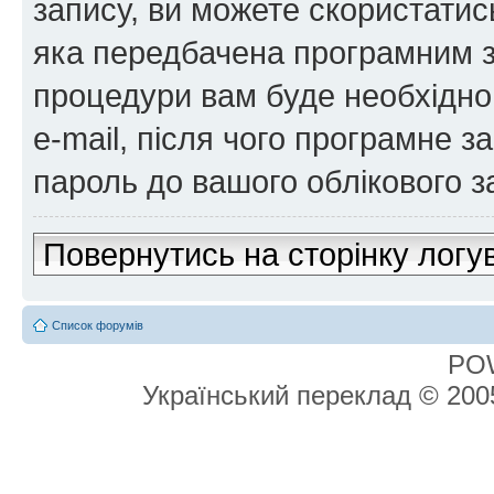
запису, ви можете скористатис
яка передбачена програмним з
процедури вам буде необхідно 
e-mail, після чого програмне 
пароль до вашого облікового з
Повернутись на сторінку логу
Список форумів
PO
Український переклад © 20