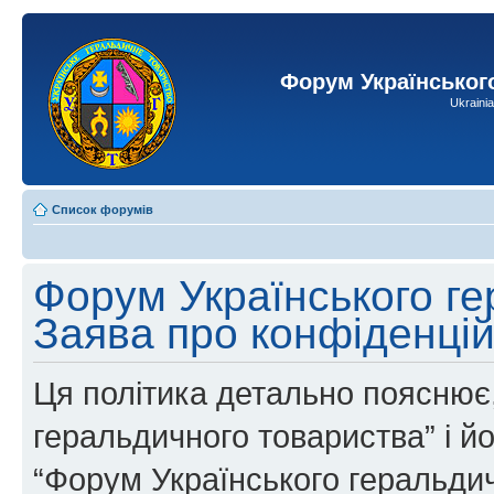
Форум Українськог
Ukraini
Список форумів
Форум Українського ге
Заява про конфіденцій
Ця політика детально пояснює,
геральдичного товариства” і йог
“Форум Українського геральдич