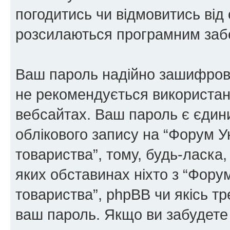
погодитись чи відмовитись від 
розсилаються програмним заб
Ваш пароль надійно зашифров
не рекомендується використанн
вебсайтах. Ваш пароль є єдин
облікового запису на “Форум У
товариства”, тому, будь-ласка,
яких обставинах ніхто з “Фору
товариства”, phpBB чи якісь тр
ваш пароль. Якщо ви забудете