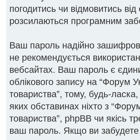
погодитись чи відмовитись від 
розсилаються програмним заб
Ваш пароль надійно зашифров
не рекомендується використанн
вебсайтах. Ваш пароль є єдин
облікового запису на “Форум У
товариства”, тому, будь-ласка,
яких обставинах ніхто з “Фору
товариства”, phpBB чи якісь тр
ваш пароль. Якщо ви забудете