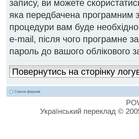
запису, ви можете скористатис
яка передбачена програмним з
процедури вам буде необхідно 
e-mail, після чого програмне 
пароль до вашого облікового з
Повернутись на сторінку логу
Список форумів
PO
Український переклад © 20