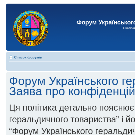
Форум Українськог
Ukraini
Список форумів
Форум Українського ге
Заява про конфіденцій
Ця політика детально пояснює,
геральдичного товариства” і йог
“Форум Українського геральдич