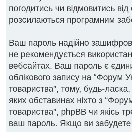
погодитись чи відмовитись від 
розсилаються програмним заб
Ваш пароль надійно зашифров
не рекомендується використанн
вебсайтах. Ваш пароль є єдин
облікового запису на “Форум У
товариства”, тому, будь-ласка,
яких обставинах ніхто з “Фору
товариства”, phpBB чи якісь тр
ваш пароль. Якщо ви забудете