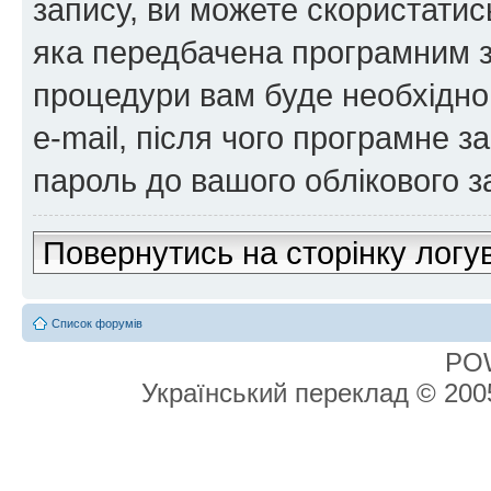
запису, ви можете скористатис
яка передбачена програмним з
процедури вам буде необхідно 
e-mail, після чого програмне 
пароль до вашого облікового з
Повернутись на сторінку логу
Список форумів
PO
Український переклад © 20