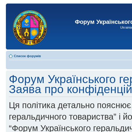
Форум Українськог
Ukraini
Список форумів
Форум Українського ге
Заява про конфіденцій
Ця політика детально пояснює,
геральдичного товариства” і йог
“Форум Українського геральдич