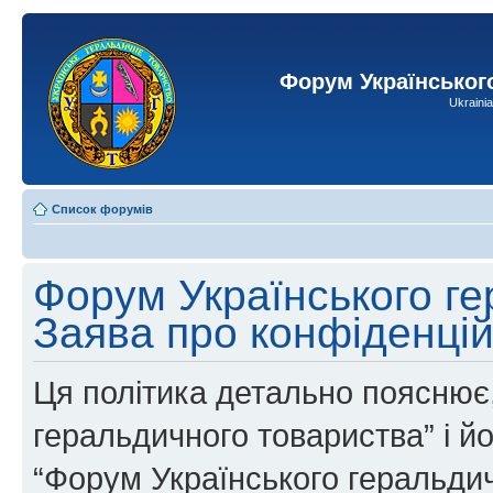
Форум Українськог
Ukraini
Список форумів
Форум Українського ге
Заява про конфіденцій
Ця політика детально пояснює,
геральдичного товариства” і йог
“Форум Українського геральдич