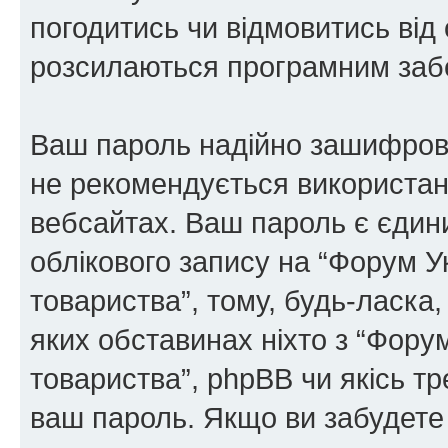
погодитись чи відмовитись від 
розсилаються програмним заб
Ваш пароль надійно зашифров
не рекомендується використанн
вебсайтах. Ваш пароль є єдин
облікового запису на “Форум У
товариства”, тому, будь-ласка,
яких обставинах ніхто з “Фору
товариства”, phpBB чи якісь тр
ваш пароль. Якщо ви забудете