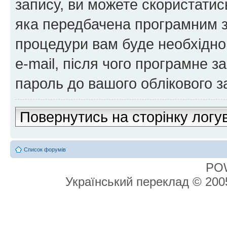
запису, ви можете скористатис
яка передбачена програмним з
процедури вам буде необхідно 
e-mail, після чого програмне 
пароль до вашого облікового з
Повернутись на сторінку логу
Список форумів
PO
Український переклад © 20