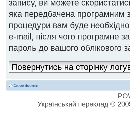
запису, ви можете скористатис
яка передбачена програмним з
процедури вам буде необхідно 
e-mail, після чого програмне 
пароль до вашого облікового з
Повернутись на сторінку логу
Список форумів
PO
Український переклад © 20