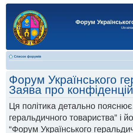
Форум Українськог
Ukraini
Список форумів
Форум Українського ге
Заява про конфіденцій
Ця політика детально пояснює,
геральдичного товариства” і йог
“Форум Українського геральдич