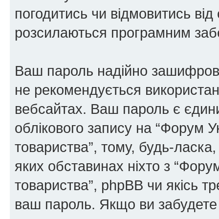
погодитись чи відмовитись від 
розсилаються програмним заб
Ваш пароль надійно зашифров
не рекомендується використанн
вебсайтах. Ваш пароль є єдин
облікового запису на “Форум У
товариства”, тому, будь-ласка,
яких обставинах ніхто з “Фору
товариства”, phpBB чи якісь тр
ваш пароль. Якщо ви забудете