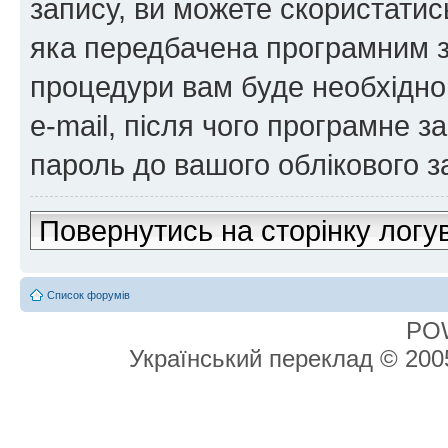
запису, ви можете скористатис
яка передбачена програмним з
процедури вам буде необхідно 
e-mail, після чого програмне 
пароль до вашого облікового з
Повернутись на сторінку логу
Список форумів
PO
Український переклад © 20