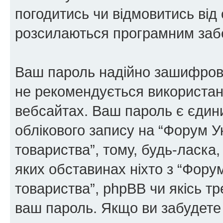
погодитись чи відмовитись від 
розсилаються програмним заб
Ваш пароль надійно зашифров
не рекомендується використанн
вебсайтах. Ваш пароль є єдин
облікового запису на “Форум У
товариства”, тому, будь-ласка,
яких обставинах ніхто з “Фору
товариства”, phpBB чи якісь тр
ваш пароль. Якщо ви забудете