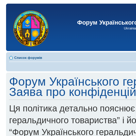
Форум Українськог
Ukraini
Список форумів
Форум Українського ге
Заява про конфіденцій
Ця політика детально пояснює,
геральдичного товариства” і йог
“Форум Українського геральдич