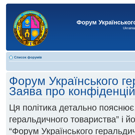
Форум Українськог
Ukraini
Список форумів
Форум Українського ге
Заява про конфіденцій
Ця політика детально пояснює,
геральдичного товариства” і йог
“Форум Українського геральдич