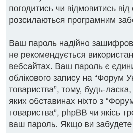
погодитись чи відмовитись від 
розсилаються програмним заб
Ваш пароль надійно зашифров
не рекомендується використанн
вебсайтах. Ваш пароль є єдин
облікового запису на “Форум У
товариства”, тому, будь-ласка,
яких обставинах ніхто з “Фору
товариства”, phpBB чи якісь тр
ваш пароль. Якщо ви забудете