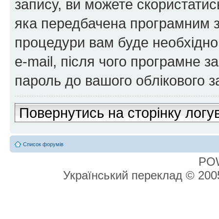
запису, ви можете скористатис
яка передбачена програмним з
процедури вам буде необхідно 
e-mail, після чого програмне 
пароль до вашого облікового з
Повернутись на сторінку логу
Список форумів
PO
Український переклад © 20