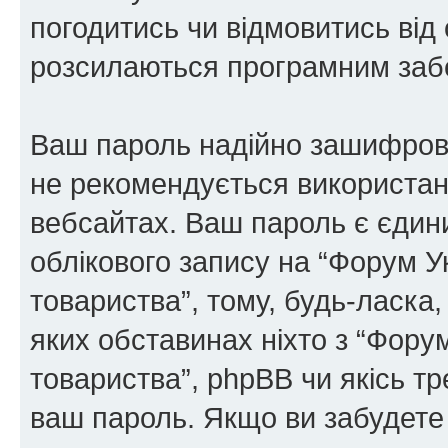
погодитись чи відмовитись від 
розсилаються програмним заб
Ваш пароль надійно зашифров
не рекомендується використанн
вебсайтах. Ваш пароль є єдин
облікового запису на “Форум У
товариства”, тому, будь-ласка,
яких обставинах ніхто з “Фору
товариства”, phpBB чи якісь тр
ваш пароль. Якщо ви забудете