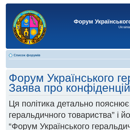
Форум Українськог
Ukraini
Список форумів
Форум Українського ге
Заява про конфіденцій
Ця політика детально пояснює,
геральдичного товариства” і йог
“Форум Українського геральдич