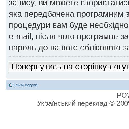
запису, ви можете скористатис
яка передбачена програмним з
процедури вам буде необхідно 
e-mail, після чого програмне 
пароль до вашого облікового з
Повернутись на сторінку логу
Список форумів
PO
Український переклад © 20