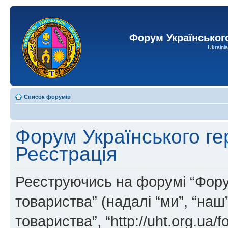
Форум Українськог
Ukraini
Список форумів
Форум Українського ге
Реєстрація
Реєструючись на форумі “Фору
товариства” (надалі “ми”, “на
товариства”, “http://uht.org.ua/