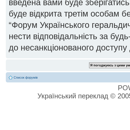
введена вами буде зберігатись
буде відкрита третім особам бе
“Форум Українського геральдич
нести відповідальність за будь-
до несанкціонованого доступу 
Список форумів
PO
Український переклад © 20