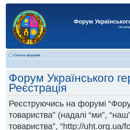
Форум Українськог
Ukraini
Список форумів
Форум Українського ге
Реєстрація
Реєструючись на форумі “Фору
товариства” (надалі “ми”, “на
товариства”, “http://uht.org.ua/