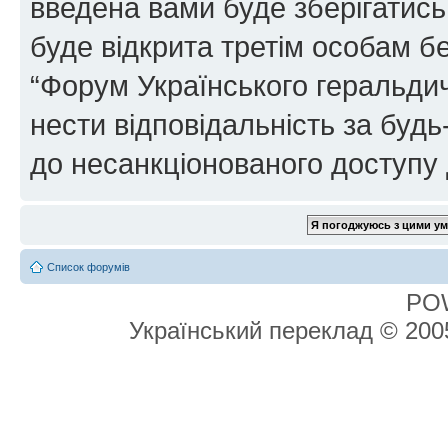
введена вами буде зберігатись
буде відкрита третім особам бе
“Форум Українського геральдич
нести відповідальність за будь-
до несанкціонованого доступу 
Список форумів
PO
Український переклад © 20