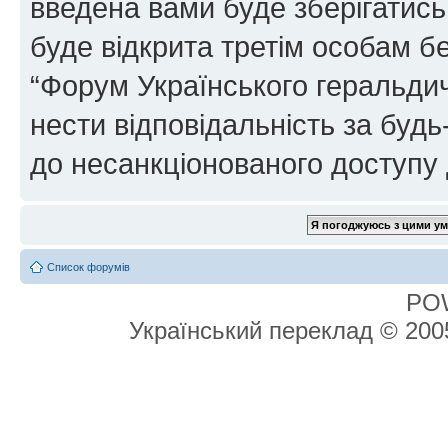
введена вами буде зберігатись
буде відкрита третім особам бе
“Форум Українського геральдич
нести відповідальність за будь-
до несанкціонованого доступу 
Список форумів
PO
Український переклад © 20