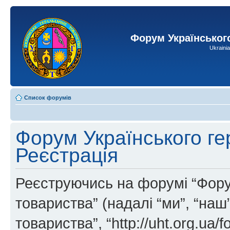
Форум Українськог
Ukraini
Список форумів
Форум Українського ге
Реєстрація
Реєструючись на форумі “Фору
товариства” (надалі “ми”, “на
товариства”, “http://uht.org.ua/