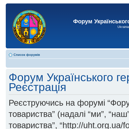
Форум Українськог
Ukraini
Список форумів
Форум Українського ге
Реєстрація
Реєструючись на форумі “Фору
товариства” (надалі “ми”, “на
товариства”, “http://uht.org.ua/