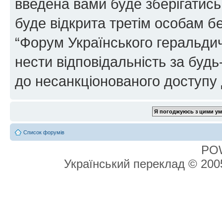
введена вами буде зберігатись
буде відкрита третім особам бе
“Форум Українського геральдич
нести відповідальність за будь-
до несанкціонованого доступу 
Список форумів
PO
Український переклад © 20