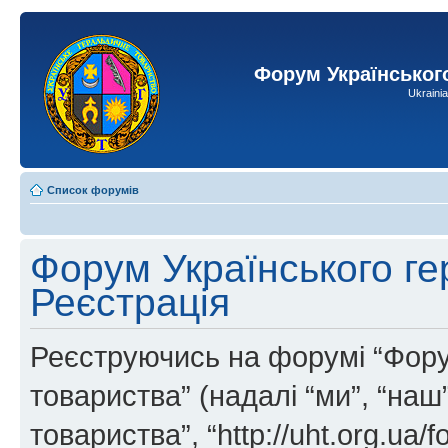
Форум Українськог
Ukraini
Список форумів
Форум Українського ге
Реєстрація
Реєструючись на форумі “Фору
товариства” (надалі “ми”, “на
товариства”, “http://uht.org.ua/