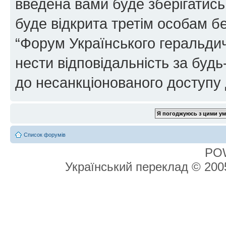
введена вами буде зберігатись
буде відкрита третім особам бе
“Форум Українського геральдич
нести відповідальність за будь-
до несанкціонованого доступу 
Список форумів
PO
Український переклад © 20