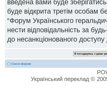
введена вами буде зберігатись
буде відкрита третім особам бе
“Форум Українського геральдич
нести відповідальність за будь-
до несанкціонованого доступу 
Список форумів
PO
Український переклад © 20