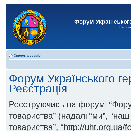
Форум Українськог
Ukraini
Список форумів
Форум Українського ге
Реєстрація
Реєструючись на форумі “Фору
товариства” (надалі “ми”, “на
товариства”, “http://uht.org.ua/