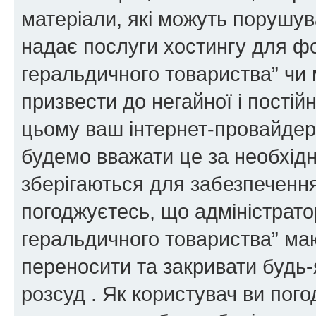
матеріали, які можуть порушува
надає послуги хостингу для ф
геральдичного товариства” чи 
призвести до негайної і постій
цьому ваш інтернет-провайдер
будемо вважати це за необхідн
зберігаються для забезпечення
погоджуєтесь, що адміністрато
геральдичного товариства” ма
переносити та закривати будь-я
розсуд . Як користувач ви пог