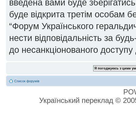
введена вами буде зберігатись
буде відкрита третім особам бе
“Форум Українського геральдич
нести відповідальність за будь-
до несанкціонованого доступу 
Список форумів
PO
Український переклад © 20