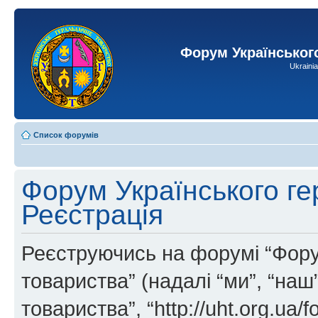
Форум Українськог
Ukraini
Список форумів
Форум Українського ге
Реєстрація
Реєструючись на форумі “Фору
товариства” (надалі “ми”, “на
товариства”, “http://uht.org.ua/