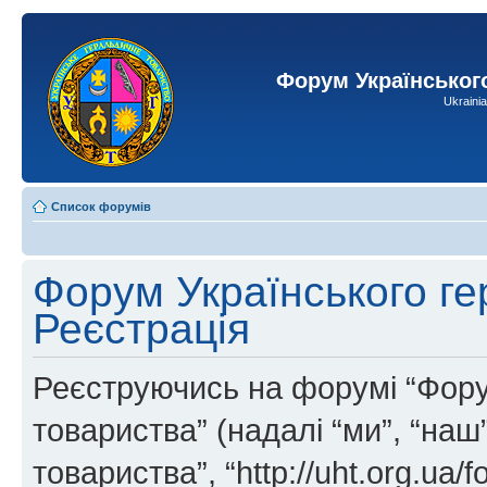
Форум Українськог
Ukraini
Список форумів
Форум Українського ге
Реєстрація
Реєструючись на форумі “Фору
товариства” (надалі “ми”, “на
товариства”, “http://uht.org.ua/