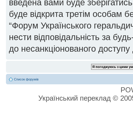
введена вами буде зберігатись
буде відкрита третім особам бе
“Форум Українського геральдич
нести відповідальність за будь-
до несанкціонованого доступу 
Список форумів
PO
Український переклад © 20