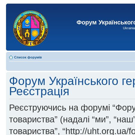
Форум Українськог
Ukraini
Список форумів
Форум Українського ге
Реєстрація
Реєструючись на форумі “Фору
товариства” (надалі “ми”, “на
товариства”, “http://uht.org.ua/