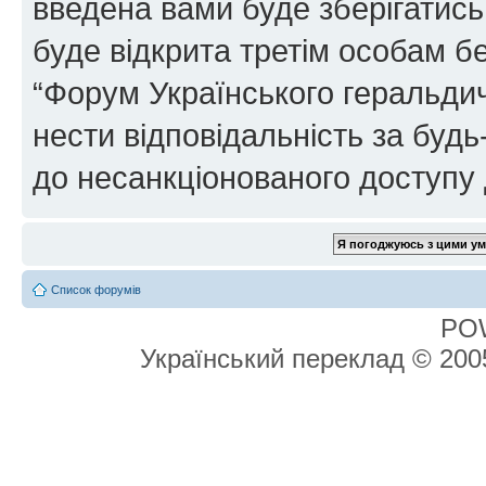
введена вами буде зберігатись
буде відкрита третім особам бе
“Форум Українського геральдич
нести відповідальність за будь-
до несанкціонованого доступу 
Список форумів
PO
Український переклад © 20