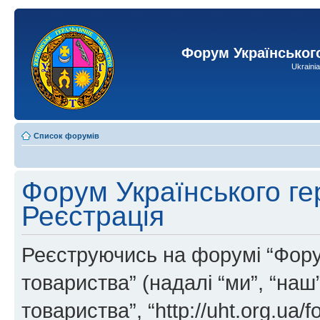
Форум Українськог
Ukraini
Список форумів
Форум Українського ге
Реєстрація
Реєструючись на форумі “Фору
товариства” (надалі “ми”, “на
товариства”, “http://uht.org.ua/