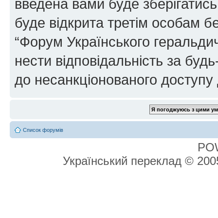
введена вами буде зберігатись
буде відкрита третім особам бе
“Форум Українського геральдич
нести відповідальність за будь-
до несанкціонованого доступу 
Список форумів
PO
Український переклад © 20