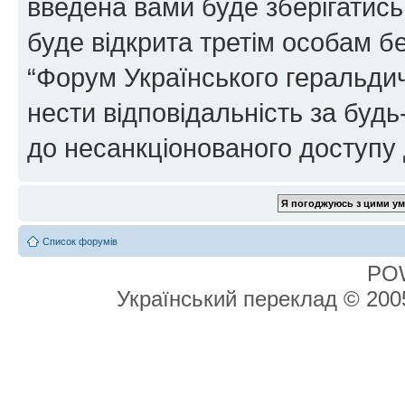
введена вами буде зберігатись
буде відкрита третім особам бе
“Форум Українського геральдич
нести відповідальність за будь-
до несанкціонованого доступу 
Список форумів
PO
Український переклад © 20