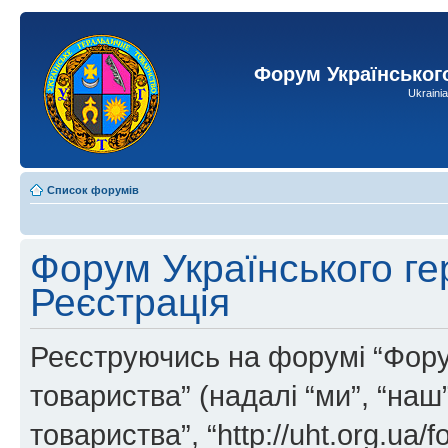
Форум Українськог
Ukraini
Список форумів
Форум Українського ге
Реєстрація
Реєструючись на форумі “Фору
товариства” (надалі “ми”, “на
товариства”, “http://uht.org.ua/