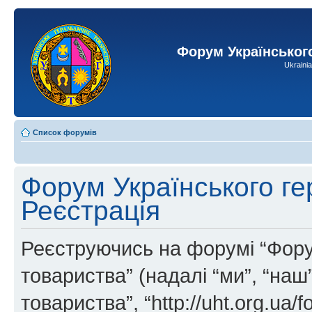
Форум Українськог
Ukraini
Список форумів
Форум Українського ге
Реєстрація
Реєструючись на форумі “Фору
товариства” (надалі “ми”, “на
товариства”, “http://uht.org.ua/