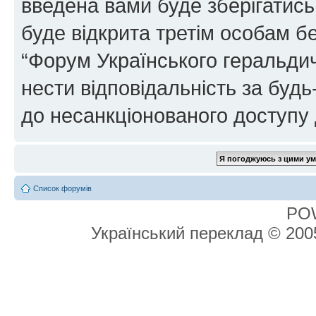
введена вами буде зберігатись
буде відкрита третім особам бе
“Форум Українського геральдич
нести відповідальність за будь-
до несанкціонованого доступу 
Список форумів
PO
Український переклад © 20