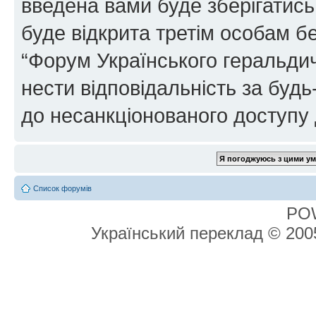
введена вами буде зберігатись
буде відкрита третім особам бе
“Форум Українського геральдич
нести відповідальність за будь-
до несанкціонованого доступу 
Список форумів
PO
Український переклад © 20