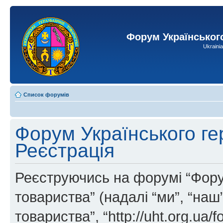
Форум Українськог
Ukraini
Список форумів
Форум Українського ге
Реєстрація
Реєструючись на форумі “Фору
товариства” (надалі “ми”, “на
товариства”, “http://uht.org.ua/