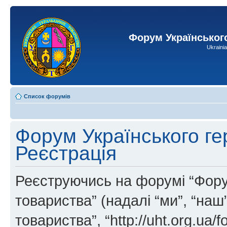
Форум Українськог
Ukraini
Список форумів
Форум Українського ге
Реєстрація
Реєструючись на форумі “Фору
товариства” (надалі “ми”, “на
товариства”, “http://uht.org.ua/