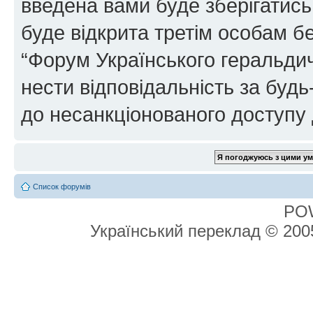
введена вами буде зберігатись
буде відкрита третім особам бе
“Форум Українського геральдич
нести відповідальність за будь-
до несанкціонованого доступу 
Список форумів
PO
Український переклад © 20