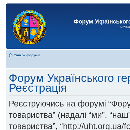
Форум Українськог
Ukraini
Список форумів
Форум Українського ге
Реєстрація
Реєструючись на форумі “Фору
товариства” (надалі “ми”, “на
товариства”, “http://uht.org.ua/