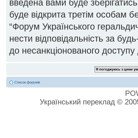
введена вами буде зберігатись
буде відкрита третім особам бе
“Форум Українського геральдич
нести відповідальність за будь-
до несанкціонованого доступу 
Список форумів
PO
Український переклад © 20