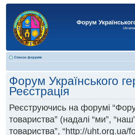
Форум Українськог
Ukraini
Список форумів
Форум Українського ге
Реєстрація
Реєструючись на форумі “Фору
товариства” (надалі “ми”, “на
товариства”, “http://uht.org.ua/