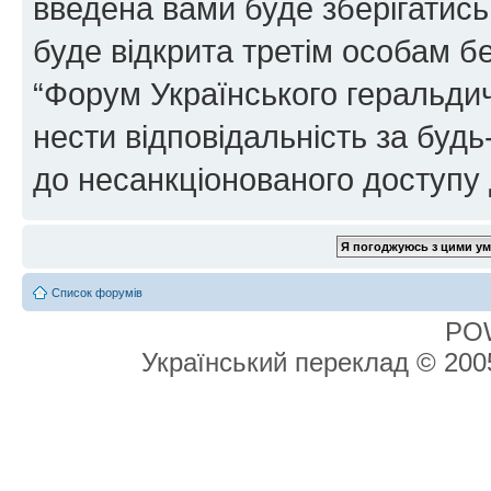
введена вами буде зберігатись
буде відкрита третім особам бе
“Форум Українського геральдич
нести відповідальність за будь-
до несанкціонованого доступу 
Список форумів
PO
Український переклад © 20