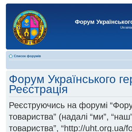
Форум Українськог
Ukraini
Список форумів
Форум Українського ге
Реєстрація
Реєструючись на форумі “Фору
товариства” (надалі “ми”, “на
товариства”, “http://uht.org.ua/