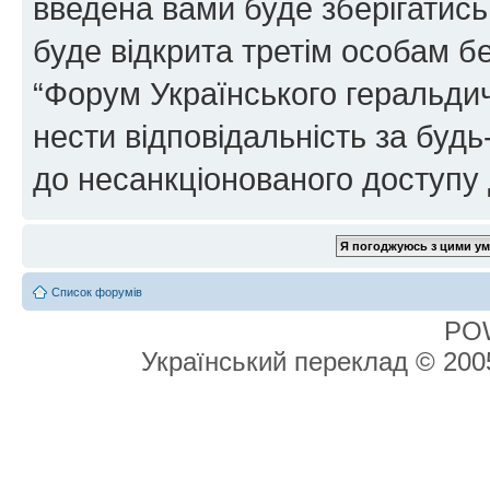
введена вами буде зберігатись
буде відкрита третім особам бе
“Форум Українського геральдич
нести відповідальність за будь-
до несанкціонованого доступу 
Список форумів
PO
Український переклад © 20