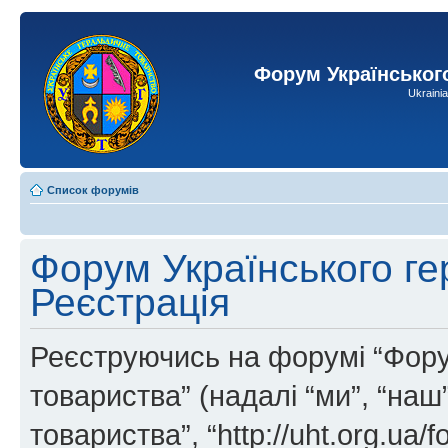
Форум Українськог
Ukraini
Список форумів
Форум Українського ге
Реєстрація
Реєструючись на форумі “Фору
товариства” (надалі “ми”, “на
товариства”, “http://uht.org.ua/