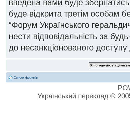
введена вами буде зберігатись
буде відкрита третім особам бе
“Форум Українського геральдич
нести відповідальність за будь-
до несанкціонованого доступу 
Список форумів
PO
Український переклад © 20