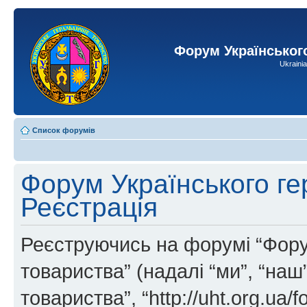
Форум Українськог
Ukraini
Список форумів
Форум Українського ге
Реєстрація
Реєструючись на форумі “Фору
товариства” (надалі “ми”, “на
товариства”, “http://uht.org.ua/