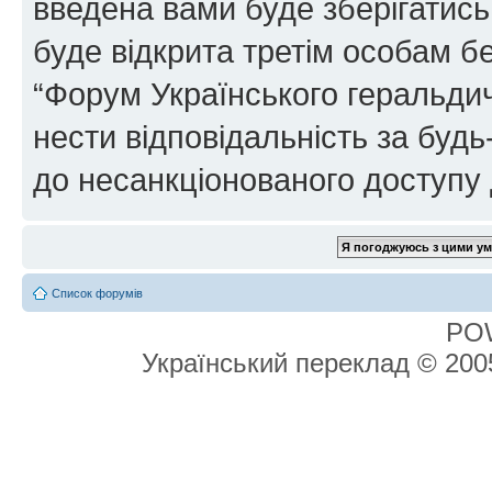
введена вами буде зберігатись
буде відкрита третім особам бе
“Форум Українського геральдич
нести відповідальність за будь-
до несанкціонованого доступу 
Список форумів
PO
Український переклад © 20