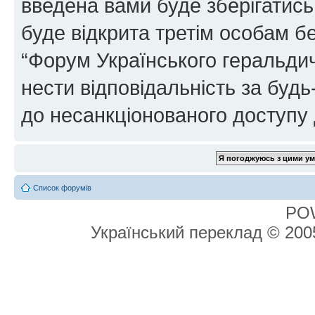
введена вами буде зберігатись
буде відкрита третім особам бе
“Форум Українського геральдич
нести відповідальність за будь-
до несанкціонованого доступу 
Список форумів
PO
Український переклад © 20