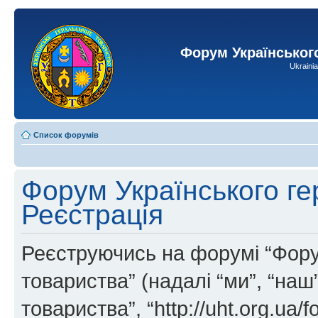
Форум Українськог
Ukraini
Список форумів
Форум Українського ге
Реєстрація
Реєструючись на форумі “Фору
товариства” (надалі “ми”, “на
товариства”, “http://uht.org.ua/