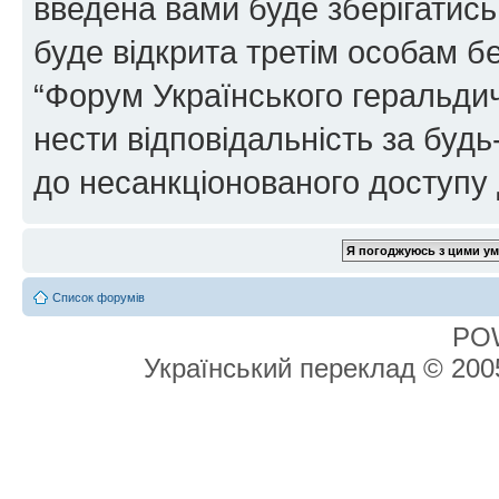
введена вами буде зберігатись
буде відкрита третім особам бе
“Форум Українського геральдич
нести відповідальність за будь-
до несанкціонованого доступу 
Список форумів
PO
Український переклад © 20