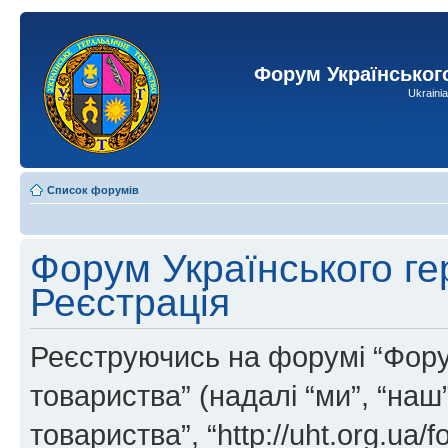
Форум Українськог
Ukraini
Список форумів
Форум Українського ге
Реєстрація
Реєструючись на форумі “Фору
товариства” (надалі “ми”, “на
товариства”, “http://uht.org.ua/