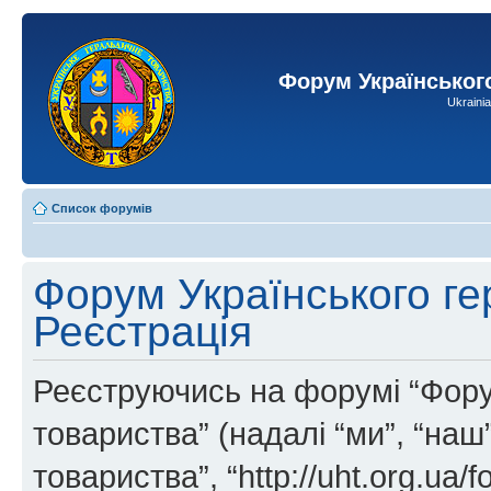
Форум Українськог
Ukraini
Список форумів
Форум Українського ге
Реєстрація
Реєструючись на форумі “Фору
товариства” (надалі “ми”, “на
товариства”, “http://uht.org.ua/