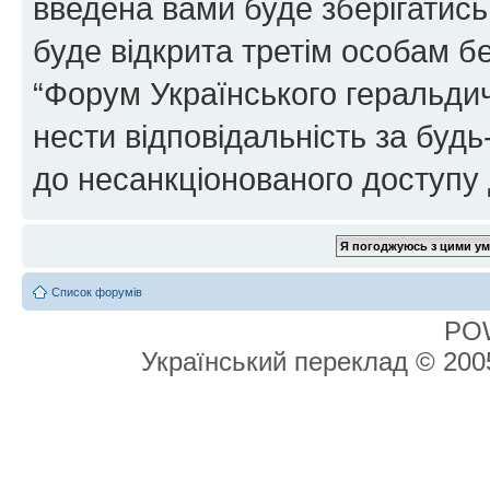
введена вами буде зберігатись
буде відкрита третім особам бе
“Форум Українського геральдич
нести відповідальність за будь-
до несанкціонованого доступу 
Список форумів
PO
Український переклад © 20