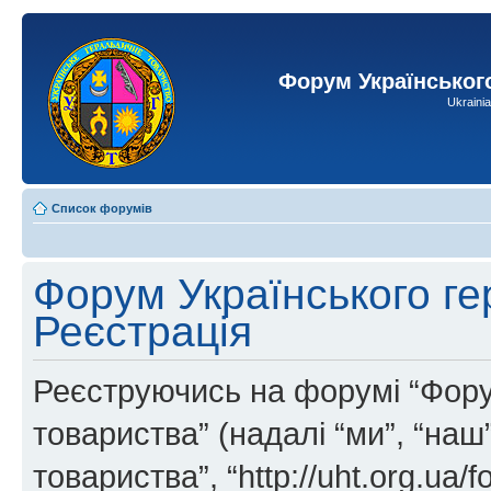
Форум Українськог
Ukraini
Список форумів
Форум Українського ге
Реєстрація
Реєструючись на форумі “Фору
товариства” (надалі “ми”, “на
товариства”, “http://uht.org.ua/