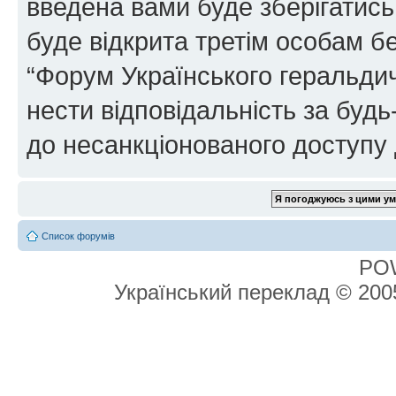
введена вами буде зберігатись
буде відкрита третім особам бе
“Форум Українського геральдич
нести відповідальність за будь-
до несанкціонованого доступу 
Список форумів
PO
Український переклад © 20