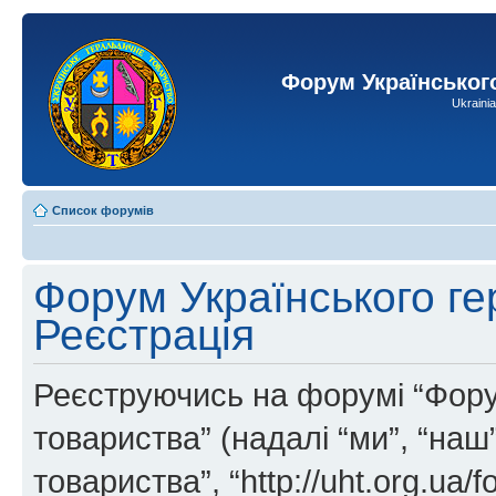
Форум Українськог
Ukraini
Список форумів
Форум Українського ге
Реєстрація
Реєструючись на форумі “Фору
товариства” (надалі “ми”, “на
товариства”, “http://uht.org.ua/