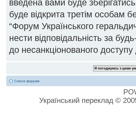
введена вами буде зберігатись
буде відкрита третім особам бе
“Форум Українського геральдич
нести відповідальність за будь-
до несанкціонованого доступу 
Список форумів
PO
Український переклад © 20