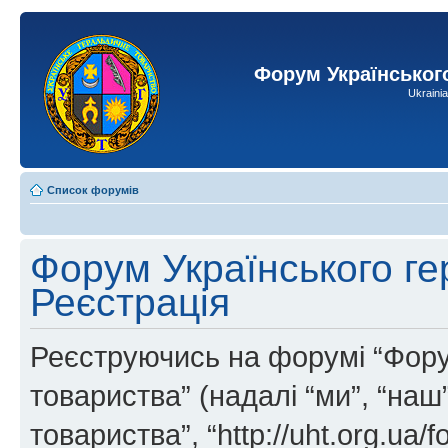
Форум Українськог
Ukraini
Список форумів
Форум Українського ге
Реєстрація
Реєструючись на форумі “Фору
товариства” (надалі “ми”, “на
товариства”, “http://uht.org.ua/