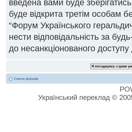
введена вами буде зберігатись
буде відкрита третім особам бе
“Форум Українського геральдич
нести відповідальність за будь-
до несанкціонованого доступу 
Список форумів
PO
Український переклад © 20