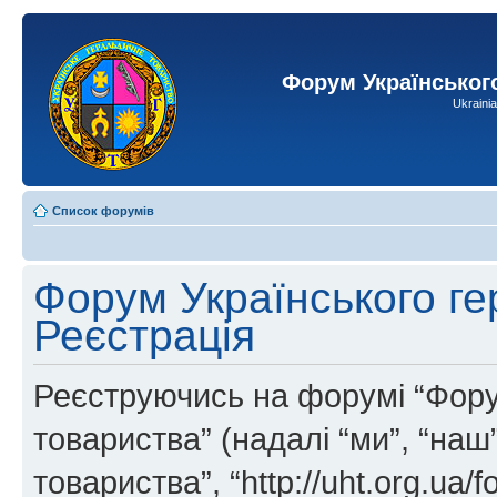
Форум Українськог
Ukraini
Список форумів
Форум Українського ге
Реєстрація
Реєструючись на форумі “Фору
товариства” (надалі “ми”, “на
товариства”, “http://uht.org.ua/