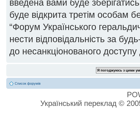
введена вами буде зберігатись
буде відкрита третім особам бе
“Форум Українського геральдич
нести відповідальність за будь-
до несанкціонованого доступу 
Список форумів
PO
Український переклад © 20