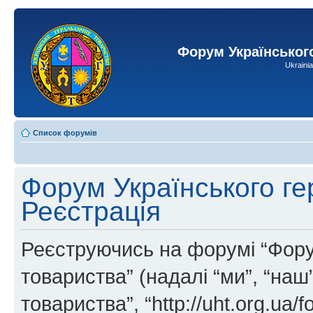
Форум Українськог
Ukraini
Список форумів
Форум Українського ге
Реєстрація
Реєструючись на форумі “Фору
товариства” (надалі “ми”, “на
товариства”, “http://uht.org.ua/