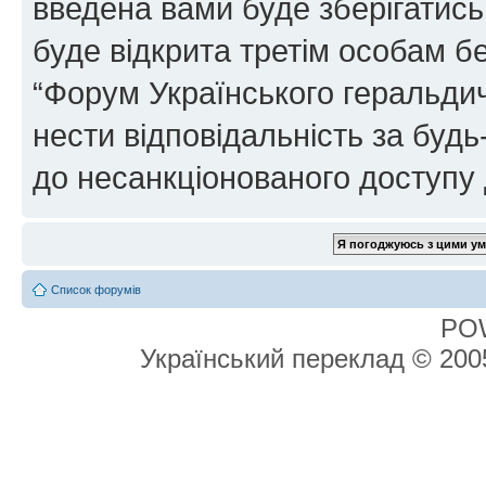
введена вами буде зберігатись
буде відкрита третім особам бе
“Форум Українського геральдич
нести відповідальність за будь-
до несанкціонованого доступу 
Список форумів
PO
Український переклад © 20