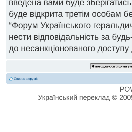
введена вами буде зберігатись
буде відкрита третім особам бе
“Форум Українського геральдич
нести відповідальність за будь-
до несанкціонованого доступу 
Список форумів
PO
Український переклад © 20