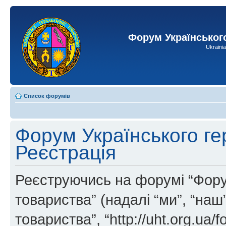
Форум Українськог
Ukraini
Список форумів
Форум Українського ге
Реєстрація
Реєструючись на форумі “Фору
товариства” (надалі “ми”, “на
товариства”, “http://uht.org.ua/