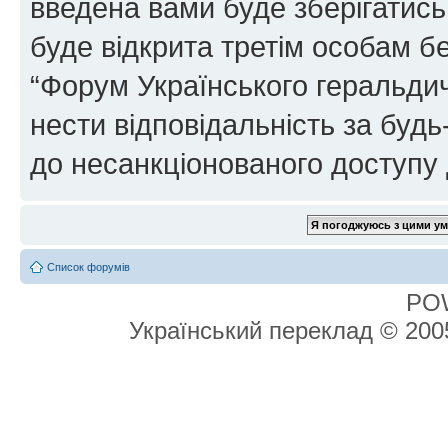
введена вами буде зберігатись
буде відкрита третім особам бе
“Форум Українського геральдич
нести відповідальність за будь-
до несанкціонованого доступу 
Список форумів
PO
Український переклад © 20