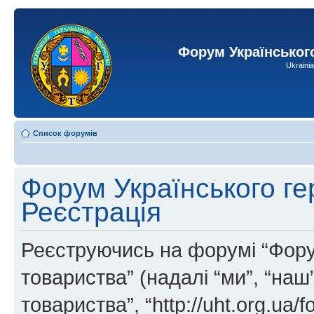
Форум Українськог
Ukraini
Список форумів
Форум Українського ге
Реєстрація
Реєструючись на форумі “Фору
товариства” (надалі “ми”, “на
товариства”, “http://uht.org.ua/